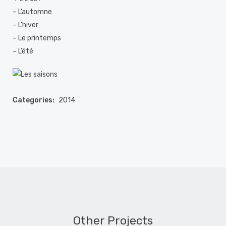
– L’automne
– L’hiver
– Le printemps
– L’été
Categories:
2014
Other Projects