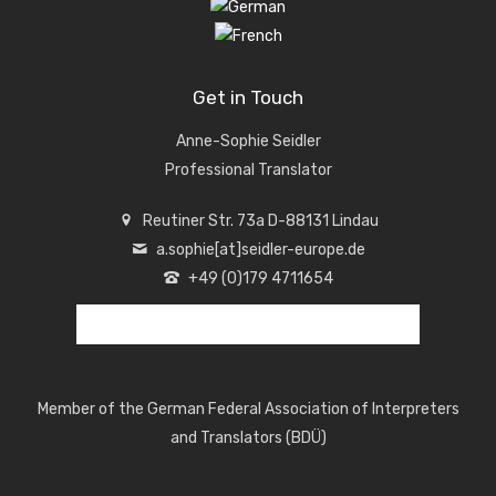
Get in Touch
Anne-Sophie Seidler
Professional Translator
Reutiner Str. 73a D-88131 Lindau
a.sophie[at]seidler-europe.de
+49 (0)179 4711654
Member of the German Federal Association of Interpreters
and Translators (
BDÜ
)